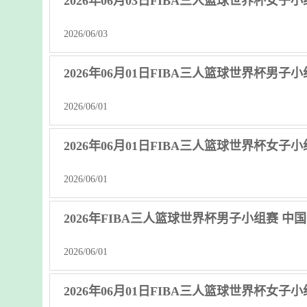
2026年06月03日FIBA三人篮球世界杯女子小
2026/06/03
2026年06月01日FIBA三人篮球世界杯男子小
2026/06/01
2026年06月01日FIBA三人篮球世界杯女子小
2026/06/01
2026年FIBA三人篮球世界杯男子小组赛 中国
2026/06/01
2026年06月01日FIBA三人篮球世界杯女子小