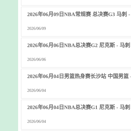
2026年06月09日NBA常规赛 总决赛G3 马刺
2026/06/09
2026年06月06日NBA总决赛G2 尼克斯 - 马
2026/06/06
2026年06月04日男篮热身赛长沙站 中国男篮 
2026/06/04
2026年06月04日NBA总决赛G1 尼克斯 - 马
2026/06/04