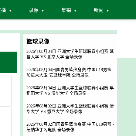
直播
录像
集锦
新闻
篮球录像
2026年08月04日 亚洲大学生篮球联赛小组赛 延
世大学 VS 北京大学 全场录像
2026年08月04日国青男篮热身赛 中国U18男篮 -
加拿大大卫·安篮球学院 全场录像
2026年08月04日 亚洲大学生篮球联赛小组赛 早
稻田大学 VS 清华大学 全场录像
2026年08月02日 亚洲大学生篮球联赛小组赛 清
华大学 VS 悉尼大学 全场录像
2026年08月02日国青男篮热身赛 中国U18男篮 -
纽纳华丁闪电队 全场录像