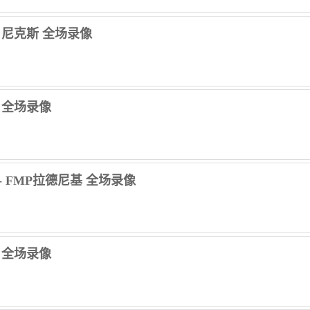
 - 尼克斯 全场录像
刺 全场录像
- FMP拉德尼基 全场录像
刺 全场录像