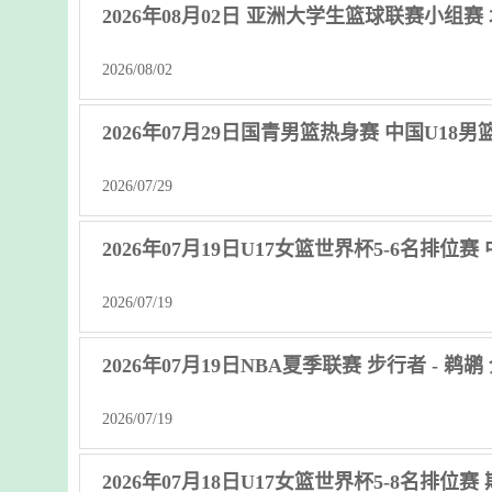
2026年08月02日 亚洲大学生篮球联赛小组赛
2026/08/02
2026年07月29日国青男篮热身赛 中国U18男
2026/07/29
2026年07月19日U17女篮世界杯5-6名排位赛
2026/07/19
2026年07月19日NBA夏季联赛 步行者 - 鹈
2026/07/19
2026年07月18日U17女篮世界杯5-8名排位赛