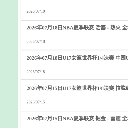
2026/07/18
2026年07月18日NBA夏季联赛 活塞 - 热火 
2026/07/18
2026年07月18日U17女篮世界杯1/4决赛 中国
2026/07/18
2026年07月15日U17女篮世界杯1/8决赛 拉脱
2026/07/15
2026年07月15日NBA夏季联赛 掘金 - 雷霆 