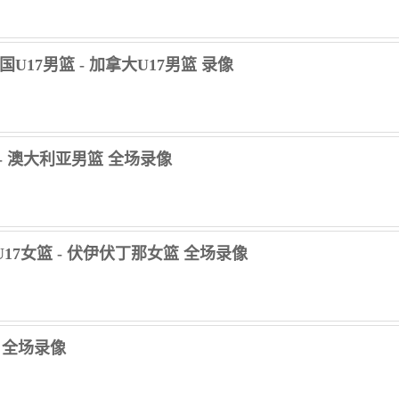
国U17男篮 - 加拿大U17男篮 录像
 - 澳大利亚男篮 全场录像
U17女篮 - 伏伊伏丁那女篮 全场录像
刺 全场录像