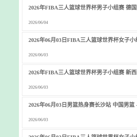
2026年FIBA三人篮球世界杯男子小组赛 德
2026/06/04
2026年06月03日FIBA三人篮球世界杯女子小
2026/06/03
2026年FIBA三人篮球世界杯男子小组赛 新西兰
2026/06/03
2026年06月03日男篮热身赛长沙站 中国男篮 
2026/06/03