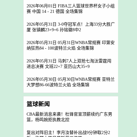
2026年06月01日 FIBA三人篮球世界杯女子小组
赛 中国 14 - 21 德国 全场集锦
2026年05月31日 3-0夺冠军点！上海33分大胜广
厦 张镇麟23+9+6 孙铭徽8中2
2026年05月31日 05月31日WNBA常规赛 印第安
纳狂热84 - 100波特兰火焰 全场集锦
2026年05月31日 马刺7人上双抢七淘汰雷霆闯
进总决赛 文班22+7 亚历山大35+9
2026年05月30日 05月30日WNBA常规赛 亚特兰
大梦想86-66波特兰火焰 全场集锦
篮球新闻
CBA最新消息来袭！杜锋官宣顶薪续约广东男
篮，杨鸣婉拒执教北控
复出对阵旧主！李月汝替补出战9分钟取2分2