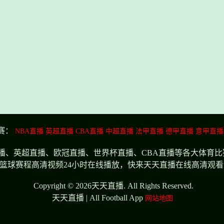
赛：
NBA直播
英超直播
CBA直播
中超直播
法甲直播
德甲直播
意甲直播
播、英超直播、欧冠直播、世界杯直播、CBA直播等各大体育
篮球赛程高清视频24小时在线播放，快来天天直播在线高清观看n
Copyright © 2026天天直播. All Rights Reserved.
天天直播 | All Football App
网站地图