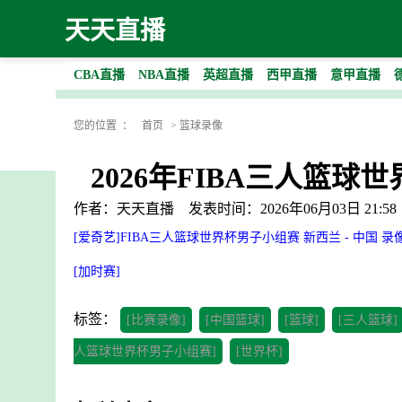
天天直播
CBA直播
NBA直播
英超直播
西甲直播
意甲直播
您的位置 ：
首页
>
篮球录像
2026年FIBA三人篮球
作者：天天直播
发表时间：2026年06月03日 21:58
[爱奇艺]FIBA三人篮球世界杯男子小组赛 新西兰 - 中国 录
[加时赛]
标签：
[比赛录像]
[中国篮球]
[篮球]
[三人篮球]
人篮球世界杯男子小组赛]
[世界杯]