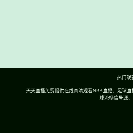
热门联
天天直播免费提供在线高清观看NBA直播、足球直
球流畅信号源、