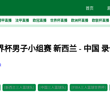
首页
德甲直播
法甲直播
欧冠直播
世界杯直播
欧洲杯直播
欧联杯直播
世界杯男子小组赛 新西兰 - 中国 
像
[新西兰三人篮球队]
[中国三人篮球队]
[FIBA三人篮球世界杯]