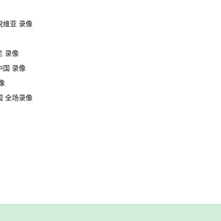
拉脱维亚 录像
兰 录像
中国 录像
像
德国 全场录像