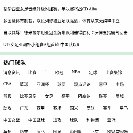
瓦伦西亚女足晋级升级附加赛，半决赛将战CD Alba
多国遭体育制裁，以色列惨被亚足联驱逐，体育从来无纯粹中立
自取其辱！德米拉尔用亚冠金牌嘲讽利雅得胜利 C罗伸五指霸气回击
U17女足亚洲杯小组赛A组首轮 中国队以6
热门球队
1
NBA
消息资讯
比赛
欧冠
足球
比赛集锦
CBA
篮球
亚洲杯
球员
观点评论
意甲
主场
篮板
比赛录像
女足
德甲
阿森纳
联赛
曼城
助攻
广东
西甲
客场
国米
曼联
赛季
皇马
中国女篮
中国篮球
进攻
球队
利物浦
亚冠
英超
防守
罗马
国足
中国队
北京
NBA常规赛