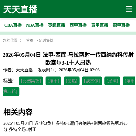
☰
天天直播
CBA直播
NBA直播
英超直播
西甲直播
意甲直播
德甲直播
您的位置 ：
首页
>
足球集锦
2026年05月04日 法甲-塞库·马拉两射一传西纳约科传射
欧塞尔3-1十人昂热
作者：天天直播
发表时间：2026年05月04日 02:06
标签：
[比赛集锦]
[法甲]
[昂热]
[欧塞尔]
[足球]
[法甲
第32轮]
相关内容
2026年05月04日 近4轮3负！多特0-1遭门兴绝杀+剩两轮领先第3名5
分 多特全场1射正