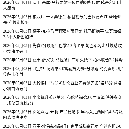
2026年05月04日 法甲-塞库·马拉两射一传西纳约科传射 欧塞尔3-1十
人昂热
2026年05月03日 狼队1-1十人桑德兰 穆基勒破门巴拉德直红 圣地亚
哥·布埃诺扳平
2026年05月03日 德甲-克拉马里奇双响蒂亚戈·托马斯绝平 霍芬海姆
3-3十人斯图加特
2026年05月03日 先赛7分领跑！巴黎2-2洛里昂 姆巴耶闪击杜埃助攻
小埃梅里破门
2026年05月03日 德甲-萨义德·马拉破门布尔久绝平 柏林联合2-2科隆
2026年05月03日 2连胜！阿森纳3-0富勒姆先赛6分领跑 约克雷斯2射1
传萨卡传射
2026年05月03日 大轮换！马竞2-0瓦伦西亚先赛领先第5名13分 两名
小将首秀破门
2026年05月03日 小蜜蜂升英超第6！布伦特福德3-0西汉姆 铁锤多赛
一场仅高热刺2分
2026年05月03日 女足欧冠-朱莉·布兰德绝杀 里昂女足两回合4-3淘汰
阿森纳进决赛
2026年05月03日 意甲-埃希兹布破门T·克里斯滕森建功 乌迪内斯2-0