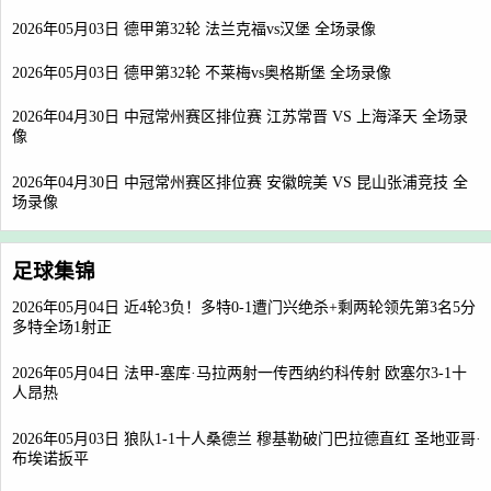
2026年05月03日 德甲第32轮 法兰克福vs汉堡 全场录像
2026年05月03日 德甲第32轮 不莱梅vs奥格斯堡 全场录像
2026年04月30日 中冠常州赛区排位赛 江苏常晋 VS 上海泽天 全场录
像
2026年04月30日 中冠常州赛区排位赛 安徽皖美 VS 昆山张浦竞技 全
场录像
足球集锦
2026年05月04日 近4轮3负！多特0-1遭门兴绝杀+剩两轮领先第3名5分
多特全场1射正
2026年05月04日 法甲-塞库·马拉两射一传西纳约科传射 欧塞尔3-1十
人昂热
2026年05月03日 狼队1-1十人桑德兰 穆基勒破门巴拉德直红 圣地亚哥·
布埃诺扳平