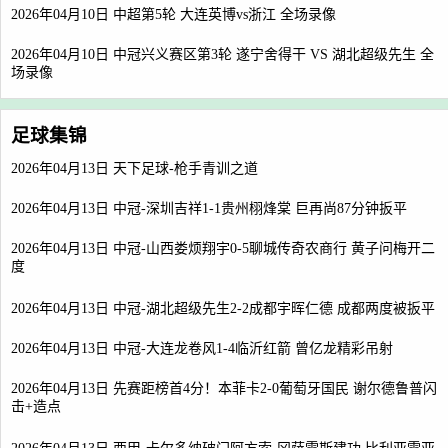
2026年04月10日 中超第5轮 大连英博vs浙江 全场录像
2026年04月10日 中冠兴义赛区第3轮 遂宁舍得干 VS 湖北超级先生 全
场录像
足球集锦
2026年04月13日 天下足球-枪手青训之道
2026年04月13日 中冠-深圳吉祥1-1贵州栩烽棠 巨再尚87分钟扳平
2026年04月13日 中冠-山西娄烦翔宇0-5聊城传奇农商行 黄子问梅开二
度
2026年04月13日 中冠-湖北超级先生2-2成都宇晖仁德 成都两度被扳平
2026年04月13日 中冠-大连龙卷风1-4临沂红箭 曾亿龙精彩吊射
2026年04月13日 先赛距榜首4分！本菲卡2-0葡萄牙国民 谢尔德鲁普闪
击+造点