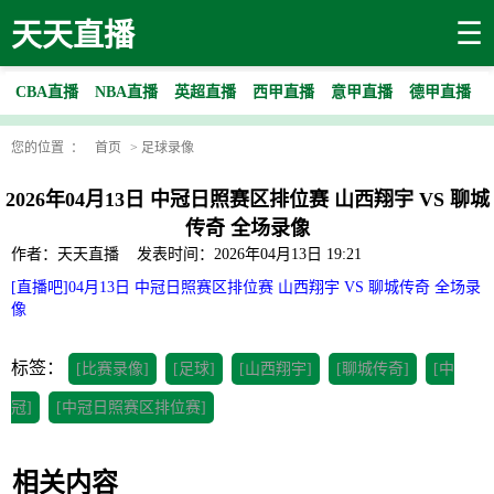
☰
天天直播
CBA直播
NBA直播
英超直播
西甲直播
意甲直播
德甲直播
您的位置 ：
首页
>
足球录像
2026年04月13日 中冠日照赛区排位赛 山西翔宇 VS 聊城
传奇 全场录像
作者：天天直播
发表时间：2026年04月13日 19:21
[直播吧]04月13日 中冠日照赛区排位赛 山西翔宇 VS 聊城传奇 全场录
像
标签：
[比赛录像]
[足球]
[山西翔宇]
[聊城传奇]
[中
冠]
[中冠日照赛区排位赛]
相关内容