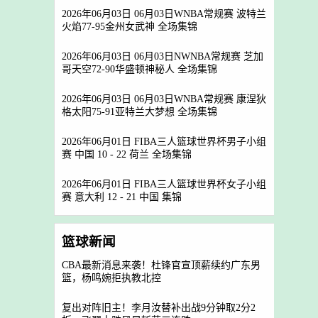
2026年06月03日 06月03日WNBA常规赛 波特兰
火焰77-95金州女武神 全场集锦
2026年06月03日 06月03日NWNBA常规赛 芝加
哥天空72-90华盛顿神秘人 全场集锦
2026年06月03日 06月03日WNBA常规赛 康涅狄
格太阳75-91亚特兰大梦想 全场集锦
2026年06月01日 FIBA三人篮球世界杯男子小组
赛 中国 10 - 22 荷兰 全场集锦
2026年06月01日 FIBA三人篮球世界杯女子小组
赛 意大利 12 - 21 中国 集锦
篮球新闻
CBA最新消息来袭！杜锋官宣顶薪续约广东男
篮，杨鸣婉拒执教北控
复出对阵旧主！李月汝替补出战9分钟取2分2