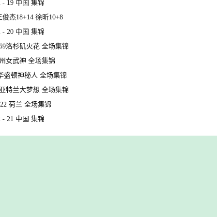
- 19 中国 集锦
杰18+14 徐昕10+8
- 20 中国 集锦
9-69洛杉矶火花 全场集锦
5金州女武神 全场集锦
-90华盛顿神秘人 全场集锦
-91亚特兰大梦想 全场集锦
 22 荷兰 全场集锦
- 21 中国 集锦