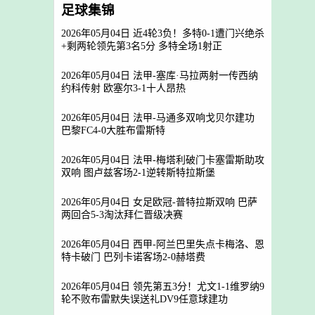
足球集锦
2026年05月04日 近4轮3负！多特0-1遭门兴绝杀
+剩两轮领先第3名5分 多特全场1射正
2026年05月04日 法甲-塞库·马拉两射一传西纳
约科传射 欧塞尔3-1十人昂热
2026年05月04日 法甲-马通多双响戈贝尔建功
巴黎FC4-0大胜布雷斯特
2026年05月04日 法甲-梅塔利破门卡塞雷斯助攻
双响 图卢兹客场2-1逆转斯特拉斯堡
2026年05月04日 女足欧冠-普特拉斯双响 巴萨
两回合5-3淘汰拜仁晋级决赛
2026年05月04日 西甲-阿兰巴里失点卡梅洛、恩
特卡破门 巴列卡诺客场2-0赫塔费
2026年05月04日 领先第五3分！尤文1-1维罗纳9
轮不败布雷默失误送礼DV9任意球建功