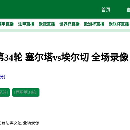
首页
德甲直播
法甲直播
欧冠直播
世界杯直播
欧洲杯直播
欧联杯直播
甲第34轮 塞尔塔vs埃尔切 全场录像
分]
足球]
[西甲第34轮]
拜仁慕尼黑女足 全场录像